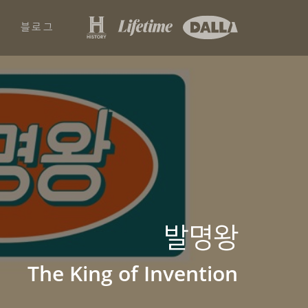
블로그
발명왕
The King of Invention