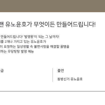
맨 유노윤호가 무엇이든 만들어드립니다!
만들어드립니다! '발명왕'이 되는 그 날까지!
허를 2개나 가지고 있는 유노윤호가
이 요청하는 일상생활 속 불편사항을 해결할 꿀템을
명하는 우당탕탕 발명 예능
등급
출연
동방신기 유노윤호