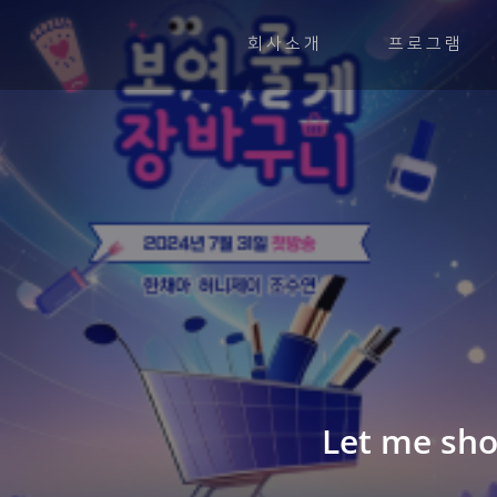
회사소개
프로그램
Let me sho