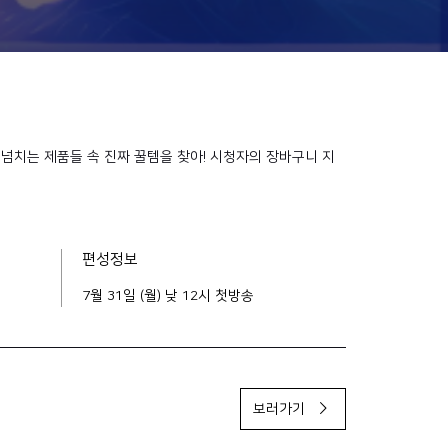
넘치는 제품들 속 진짜 꿀템을 찾아! 시청자의 장바구니 지
편성정보
7월 31일 (월) 낮 12시 첫방송
보러가기