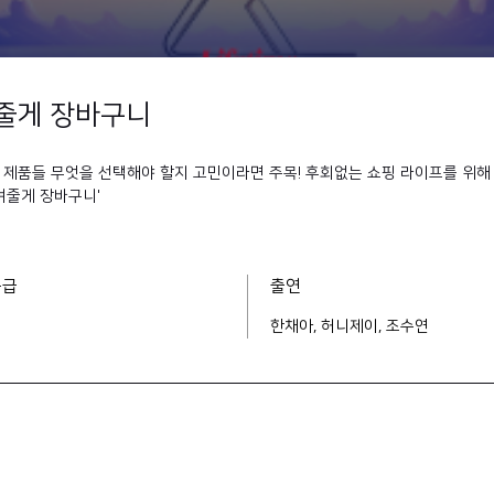
줄게 장바구니
제품들 무엇을 선택해야 할지 고민이라면 주목! 후회없는 쇼핑 라이프를 위해 
여줄게 장바구니'
등급
출연
한채아, 허니제이, 조수연