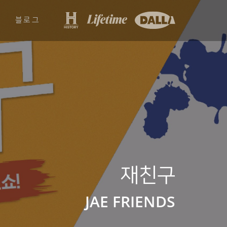
블로그
재친구
JAE FRIENDS