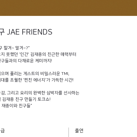
 JAE FRIENDS
구 할겨~ 말겨~?"
지 못했던 '인간' 김재중의 친근한 매력부터
친구들과의 다채로운 케미까지!
으며 풀리는 게스트의 비밀스러운 TMI,
대를 초월한 '찐친 에너지'가 가득한 시간!
공감, 그리고 요리의 완벽한 삼박자를 선사하는
 김재중 친구 만들기 토크쇼!
- 재중이와 친구들”
등급
출연