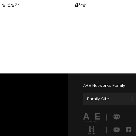
 이상 관람가
김재중
A+E Networks Family
Family Site