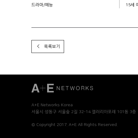
드라마/예능
15세
목록보기
A+E Networks Korea
서울시 성동구 서울숲 2길
32-14 갤러리아포레 101동 3층
© Copyright 2017. A+E All Rights Reserved.