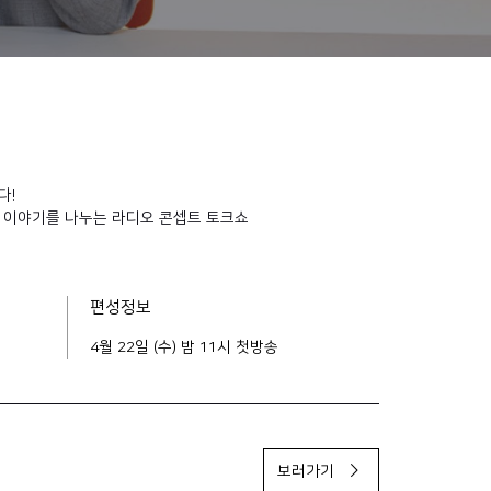
다!
한 이야기를 나누는 라디오 콘셉트 토크쇼
편성정보
4월 22일 (수) 밤 11시 첫방송
보러가기