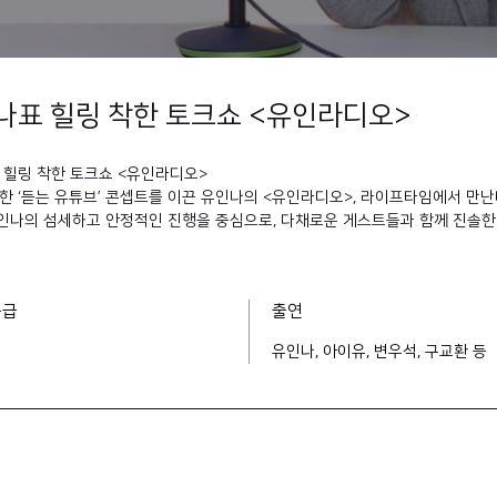
나표 힐링 착한 토크쇼 <유인라디오>
 힐링 착한 토크쇼 <유인라디오>
 ‘듣는 유튜브’ 콘셉트를 이끈 유인나의 <유인라디오>, 라이프타임에서 만난
 유인나의 섬세하고 안정적인 진행을 중심으로, 다채로운 게스트들과 함께 진솔
등급
출연
유인나, 아이유, 변우석, 구교환 등