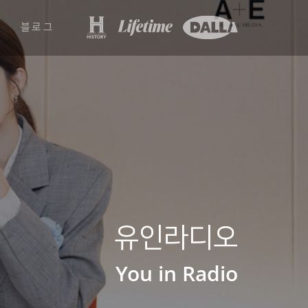
블로그
유인라디오
You in Radio