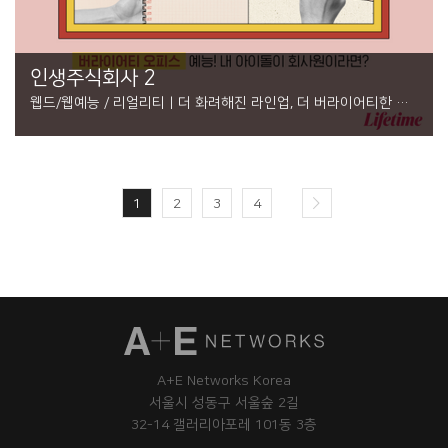
인생주식회사 2
웹드/웹예능 / 리얼리티 | 더 화려해진 라인업, 더 버라이어티한 회
사생활로 돌아온 아이돌 오피스 예능!
1
2
3
4
A+E Networks Korea
서울시 성동구 서울숲 2길
32-14 갤러리아포레 101동 3층