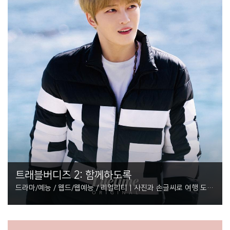
트래블버디즈 2: 함께하도록
드라마/예능 / 웹드/웹예능 / 리얼리티 | 사진과 손글씨로 여행 도록
을 만들어가는 김재중 여행 예능