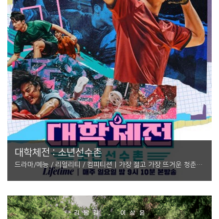
대학체전 : 소년선수촌
드라마/예능 / 리얼리티 / 컴피티션 | 가장 젊고 가장 뜨거운 청춘들
의 서바이벌이 온다!