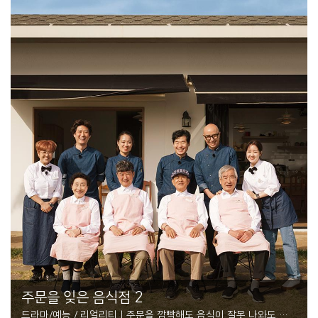
주문을 잊은 음식점 2
드라마/예능 / 리얼리티 | 주문을 깜빡해도 음식이 잘못 나와도 괜