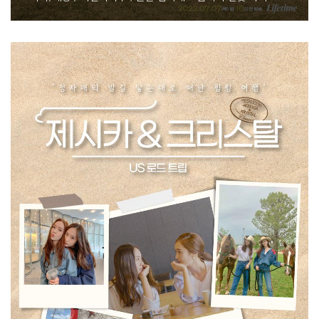
찮은 세상에 단 하나뿐인 음식점!