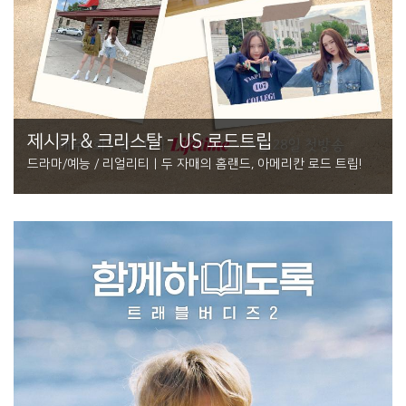
제시카 & 크리스탈 - US 로드트립
드라마/예능 / 리얼리티 | 두 자매의 홈랜드, 아메리칸 로드 트립!