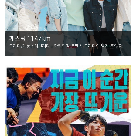
캐스팅 1147km
드라마/예능 / 리얼리티 | 한일합작 로맨스 드라마의 남자 주인공
찾기 프로젝트!