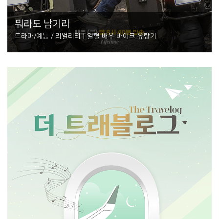
뭐라도 남기리
드라마/예능 / 리얼리티 | 열혈 배우 바이크 유랑기