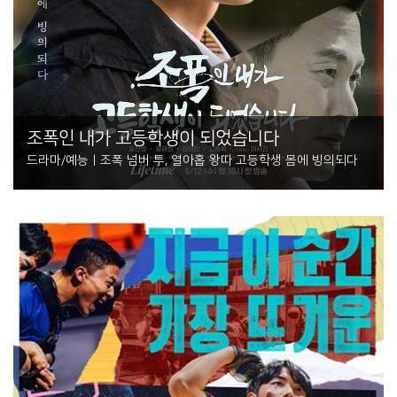
조폭인 내가 고등학생이 되었습니다
드라마/예능 | 조폭 넘버 투, 열아홉 왕따 고등학생 몸에 빙의되다