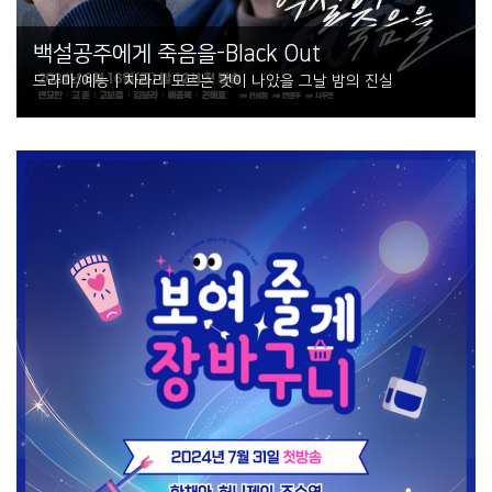
백설공주에게 죽음을-Black Out
드라마/예능 | 차라리 모르는 것이 나았을 그날 밤의 진실