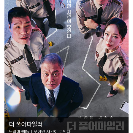
더 풀어파일러
드라마/예능 | 모이면 사건이 보인다