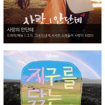
사랑의 안단테
드라마/예능 | 그가, 그녀가 내게 서서히 스며들어 사랑이 되었다