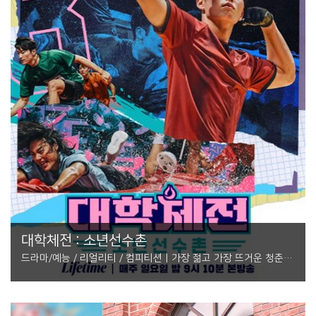
대학체전 : 소년선수촌
드라마/예능 / 리얼리티 / 컴피티션 | 가장 젊고 가장 뜨거운 청춘들
의 서바이벌이 온다!